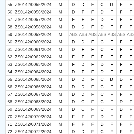
55
ZS0142/0055/2024
M
D
D
F
C
D
F
F
56
ZS0142/0056/2024
M
D
F
F
D
F
F
F
57
ZS0142/0057/2024
M
F
F
F
D
F
F
F
58
ZS0142/0058/2024
M
D
D
F
D
F
F
F
59
ZS0142/0059/2024
M
ABS
ABS
ABS
ABS
ABS
ABS
AB
60
ZS0142/0060/2024
M
D
D
F
C
F
F
F
61
ZS0142/0061/2024
M
D
F
F
C
F
F
F
62
ZS0142/0062/2024
M
F
F
F
F
F
F
F
63
ZS0142/0063/2024
M
F
D
F
D
F
F
F
64
ZS0142/0064/2024
M
D
F
F
D
F
F
F
65
ZS0142/0065/2024
M
D
D
F
C
D
D
F
66
ZS0142/0066/2024
M
D
D
F
C
F
F
F
67
ZS0142/0067/2024
M
D
D
F
C
F
F
F
68
ZS0142/0068/2024
M
D
C
F
C
F
D
F
69
ZS0142/0069/2024
M
D
C
F
C
F
D
F
70
ZS0142/0070/2024
M
F
F
F
D
F
F
F
71
ZS0142/0071/2024
M
F
F
F
D
F
F
F
72
ZS0142/0072/2024
M
D
D
F
C
F
F
F